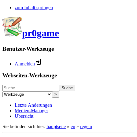
zum Inhalt springen
pr0game
Benutzer-Werkzeuge
Anmelden
Webseiten-Werkzeuge
Suche
>
Letzte Änderungen
Medien-Manager
Übersicht
Sie befinden sich hier:
hauptseite
»
en
»
regeln