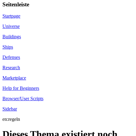
Seitenleiste
Startpage
Universe
Buildings
Ships
Defenses
Research
Marketplace
Help for Beginners
Browser/User Scripts
Sidebar
en:regeln
Dieses Thema existiert noch