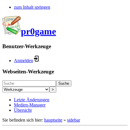
zum Inhalt springen
pr0game
Benutzer-Werkzeuge
Anmelden
Webseiten-Werkzeuge
Suche
>
Letzte Änderungen
Medien-Manager
Übersicht
Sie befinden sich hier:
hauptseite
»
sidebar