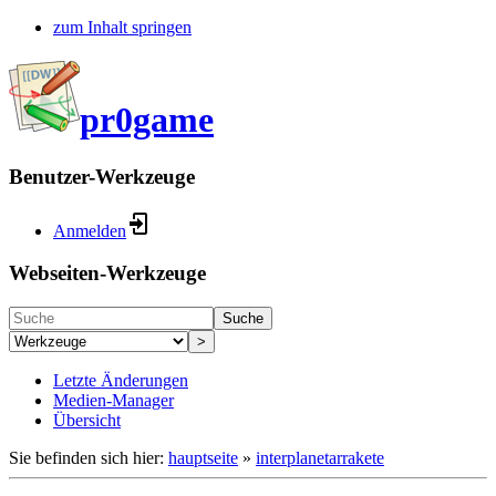
zum Inhalt springen
pr0game
Benutzer-Werkzeuge
Anmelden
Webseiten-Werkzeuge
Suche
>
Letzte Änderungen
Medien-Manager
Übersicht
Sie befinden sich hier:
hauptseite
»
interplanetarrakete