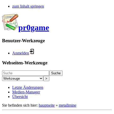
zum Inhalt springen
pr0game
Benutzer-Werkzeuge
Anmelden
Webseiten-Werkzeuge
Suche
>
Letzte Änderungen
Medien-Manager
Übersicht
Sie befinden sich hier:
hauptseite
»
metallmine