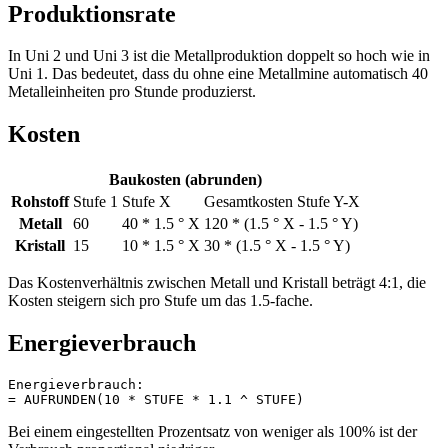
Produktionsrate
In Uni 2 und Uni 3 ist die Metallproduktion doppelt so hoch wie in
Uni 1. Das bedeutet, dass du ohne eine Metallmine automatisch 40
Metalleinheiten pro Stunde produzierst.
Kosten
Baukosten (abrunden)
Rohstoff
Stufe 1
Stufe X
Gesamtkosten Stufe Y-X
Metall
60
40 * 1.5 ° X
120 * (1.5 ° X - 1.5 ° Y)
Kristall
15
10 * 1.5 ° X
30 * (1.5 ° X - 1.5 ° Y)
Das Kostenverhältnis zwischen Metall und Kristall beträgt 4:1, die
Kosten steigern sich pro Stufe um das 1.5-fache.
Energieverbrauch
Energieverbrauch:

= AUFRUNDEN(10 * STUFE * 1.1 ^ STUFE)
Bei einem eingestellten Prozentsatz von weniger als 100% ist der