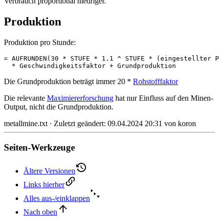
Verbrauch proportional niedriger.
Produktion
Produktion pro Stunde:
= AUFRUNDEN(30 * STUFE * 1.1 ^ STUFE * (eingestellter P
  * Geschwindigkeitsfaktor + Grundproduktion
Die Grundproduktion beträgt immer 20 *
Rohstofffaktor
Die relevante
Maximiererforschung
hat nur Einfluss auf den Minen-
Output, nicht die Grundproduktion.
metallmine.txt
· Zuletzt geändert:
09.04.2024 20:31
von
koron
Seiten-Werkzeuge
Ältere Versionen
Links hierher
Alles aus-/einklappen
Nach oben