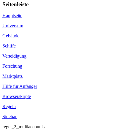
Seitenleiste
Hauptseite
Universum
Gebäude
Schiffe
Verteidigung
Forschung
Marktplatz
Hilfe für Anfänger
Browserskripte
Regeln
Sidebar
regel_2_multiaccounts