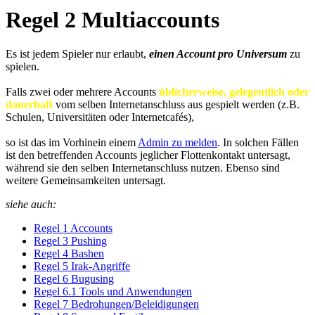
Regel 2 Multiaccounts
Es ist jedem Spieler nur erlaubt,
einen Account pro Universum
zu
spielen.
Falls zwei oder mehrere Accounts
üblicherweise, gelegentlich oder
dauerhaft
vom selben Internetanschluss aus gespielt werden (z.B.
Schulen, Universitäten oder Internetcafés),
so ist das im Vorhinein einem
Admin zu melden
. In solchen Fällen
ist den betreffenden Accounts jeglicher Flottenkontakt untersagt,
während sie den selben Internetanschluss nutzen. Ebenso sind
weitere Gemeinsamkeiten untersagt.
siehe auch:
Regel 1 Accounts
Regel 3 Pushing
Regel 4 Bashen
Regel 5 Irak-Angriffe
Regel 6 Bugusing
Regel 6.1 Tools und Anwendungen
Regel 7 Bedrohungen/Beleidigungen