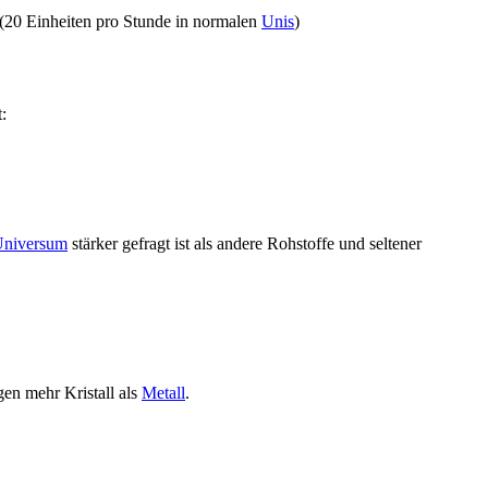
t (20 Einheiten pro Stunde in normalen
Unis
)
:
niversum
stärker gefragt ist als andere Rohstoffe und seltener
en mehr Kristall als
Metall
.