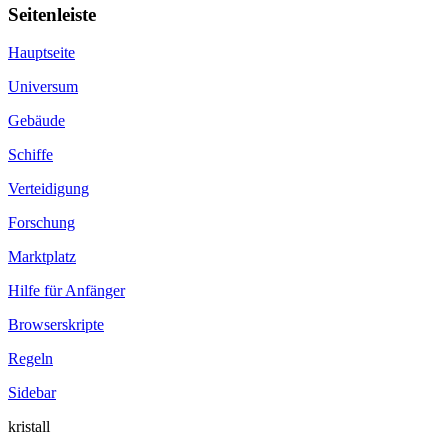
Seitenleiste
Hauptseite
Universum
Gebäude
Schiffe
Verteidigung
Forschung
Marktplatz
Hilfe für Anfänger
Browserskripte
Regeln
Sidebar
kristall