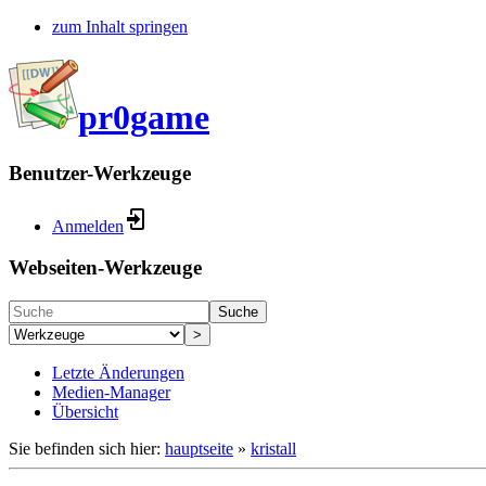
zum Inhalt springen
pr0game
Benutzer-Werkzeuge
Anmelden
Webseiten-Werkzeuge
Suche
>
Letzte Änderungen
Medien-Manager
Übersicht
Sie befinden sich hier:
hauptseite
»
kristall