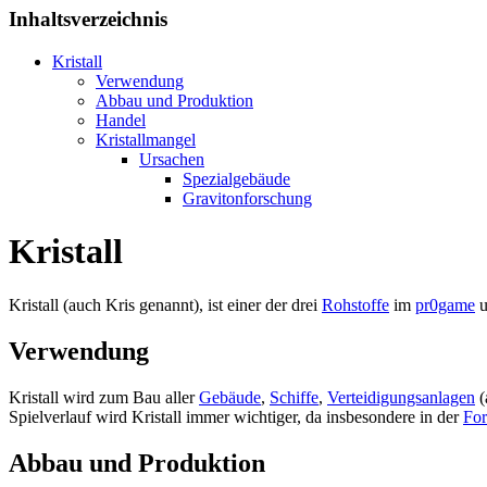
Inhaltsverzeichnis
Kristall
Verwendung
Abbau und Produktion
Handel
Kristallmangel
Ursachen
Spezialgebäude
Gravitonforschung
Kristall
Kristall (auch Kris genannt), ist einer der drei
Rohstoffe
im
pr0game
u
Verwendung
Kristall wird zum Bau aller
Gebäude
,
Schiffe
,
Verteidigungsanlagen
(
Spielverlauf wird Kristall immer wichtiger, da insbesondere in der
Fo
Abbau und Produktion