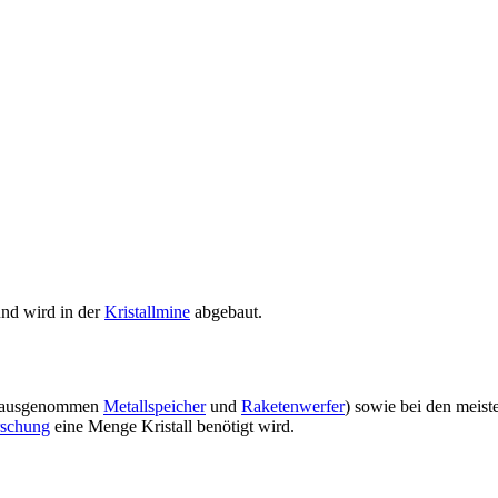
nd wird in der
Kristallmine
abgebaut.
ausgenommen
Metallspeicher
und
Raketenwerfer
) sowie bei den meist
rschung
eine Menge Kristall benötigt wird.