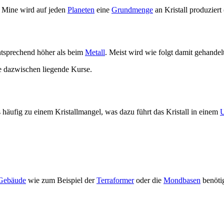
 Mine wird auf jeden
Planeten
eine
Grundmenge
an Kristall produzier
entsprechend höher als beim
Metall
. Meist wird wie folgt damit gehandelt
le dazwischen liegende Kurse.
häufig zu einem Kristallmangel, was dazu führt das Kristall in einem
U
Gebäude
wie zum Beispiel der
Terraformer
oder die
Mondbasen
benötig