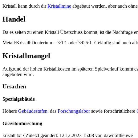
Kristall kann durch dir
Kristallmine
abgebaut werden, aber auch ohne
Handel
Da es selten zu einen Kristall Überschuss kommt, ist die Nachfrage 
Metall:Kristall:Deuterium = 3:1:1 oder 3:0,5:1. Geläufig sind auch al
Kristallmangel
Aufgrund der hohen Kristallkosten im späteren Spielverlauf kommt es 
angeboten wird.
Ursachen
Spezialgebäude
Höhere
Gebäudestufen
, das
Forschungslabor
sowie fortschrittlichere
Gravitonforschung
kristall.txt
· Zuletzt geändert:
12.12.2023 15:08
von
dawnoftheuwe